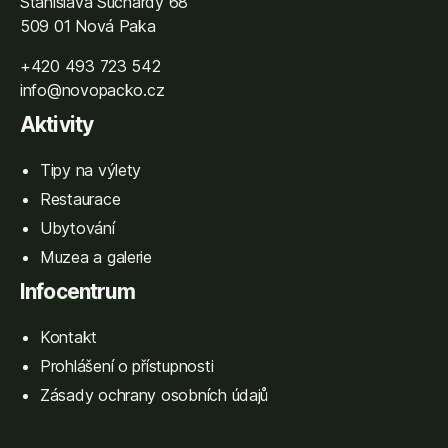
Stanislava Suchardy 68
509 01 Nová Paka
+420 493 723 542
info@novopacko.cz
Aktivity
Tipy na výlety
Restaurace
Ubytování
Muzea a galerie
Infocentrum
Kontakt
Prohlášení o přístupnosti
Zásady ochrany osobních údajů