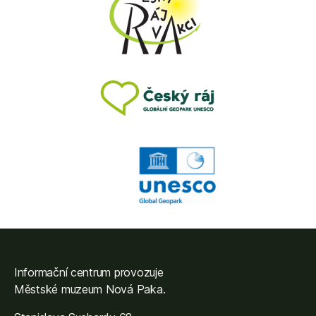
Informační centrum provozuje
Městské muzeum Nová Paka
.