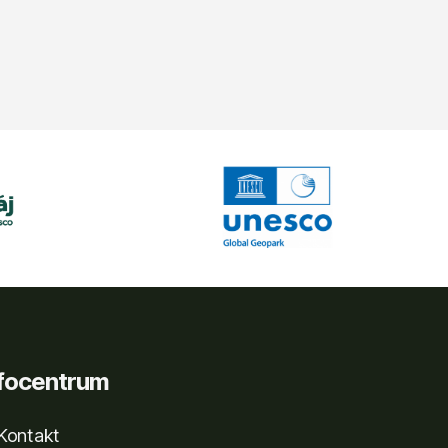
nfocentrum
Kontakt