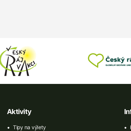
Aktivity
I
Tipy na výlety