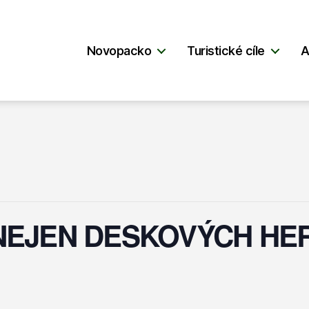
Novopacko
Turistické cíle
A
NEJEN DESKOVÝCH HE