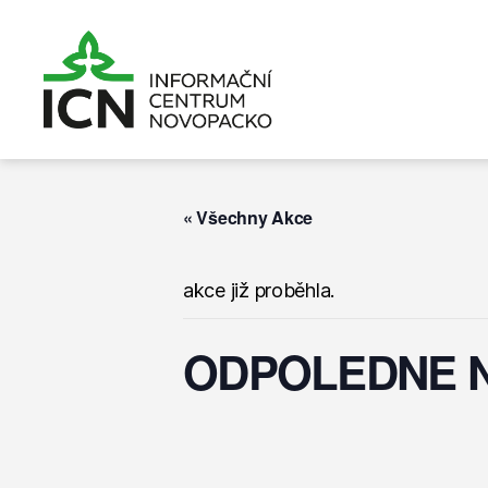
Informační
centrum
Novopacko
« Všechny Akce
akce již proběhla.
ODPOLEDNE 