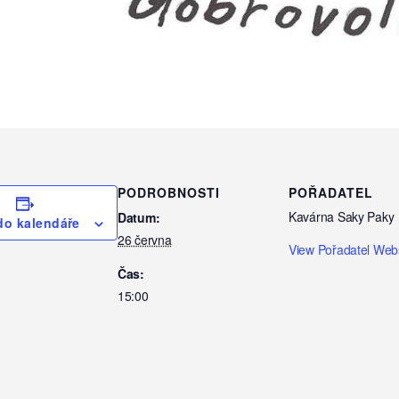
PODROBNOSTI
POŘADATEL
Kavárna Saky Paky
Datum:
 do kalendáře
26 června
View Pořadatel Web
Čas:
15:00