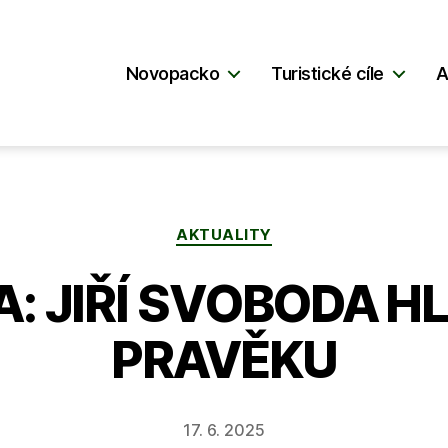
Novopacko
Turistické cíle
A
Rubriky
AKTUALITY
: JIŘÍ SVOBODA H
PRAVĚKU
17. 6. 2025