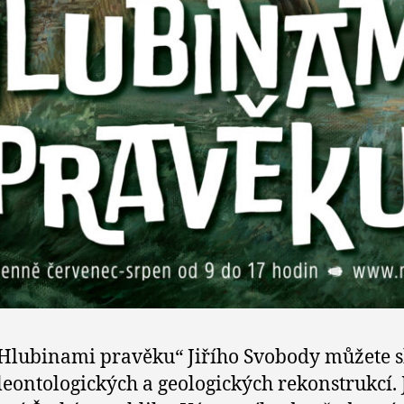
„Hlubinami pravěku“ Jiřího Svobody můžete 
eontologických a geologických rekonstrukcí. 