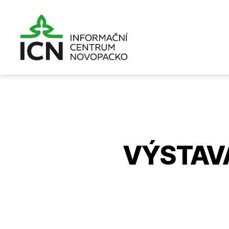
Informační
centrum
Novopacko
VÝSTAVA